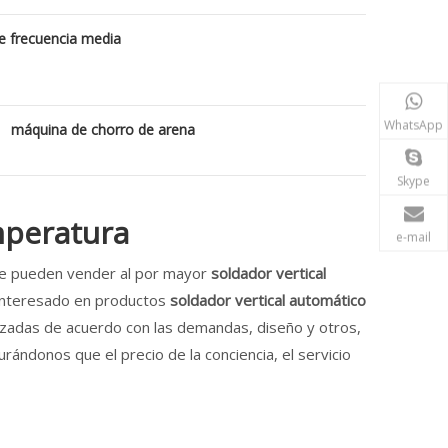
e frecuencia media
WhatsApp
máquina de chorro de arena
Skype
mperatura
e-mail
e pueden vender al por mayor
soldador vertical
á interesado en productos
soldador vertical automático
izadas de acuerdo con las demandas, diseño y otros,
ándonos que el precio de la conciencia, el servicio