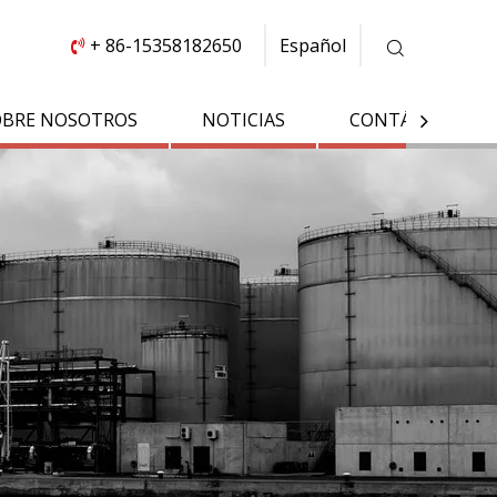
+ 86-15358182650
Español

OBRE NOSOTROS
NOTICIAS
CONTÁCTENOS