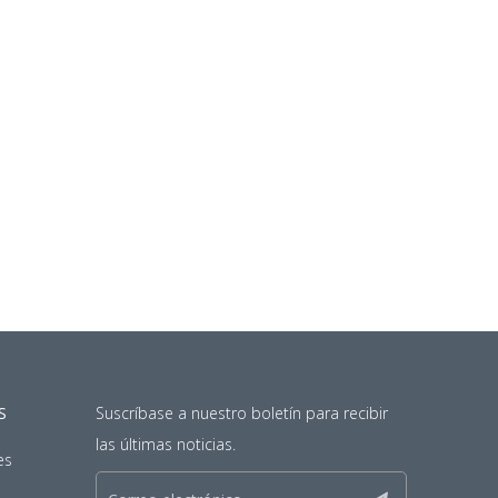
S
Suscríbase a nuestro boletín para recibir
las últimas noticias.
es