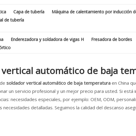
ica
Capa de tubería
Máquina de calentamiento por inducción d
l de tubería
ma
Enderezadora y soldadora de vigas H
Fresadora de bordes
órtico
 vertical automático de baja te
 de
soldador vertical automático de baja temperatura
en China qu
ar un servicio profesional y un mejor precio para usted. Si est
ncias: necesidades especiales, por ejemplo: OEM, ODM, personal
s necesidades detalladas. Seguimos la calidad del descanso asegur