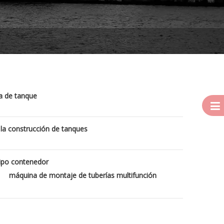
a de tanque
 la construcción de tanques
tipo contenedor
máquina de montaje de tuberías multifunción