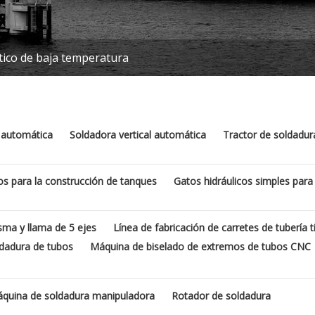
tico de baja temperatura
a automática
Soldadora vertical automática
Tractor de soldadur
os para la construcción de tanques
Gatos hidráulicos simples para
sma y llama de 5 ejes
Línea de fabricación de carretes de tubería 
dadura de tubos
Máquina de biselado de extremos de tubos CNC
quina de soldadura manipuladora
Rotador de soldadura