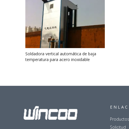
Soldadora vertical automática de baja
temperatura para acero inoxidable
ENLAC
Producto
Solicitud