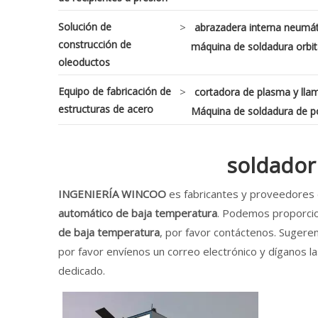
Solución de
>
abrazadera interna neumát
construcción de
máquina de soldadura orbita
oleoductos
Equipo de fabricación de
>
cortadora de plasma y lla
estructuras de acero
Máquina de soldadura de p
soldador
INGENIERÍA WINCOO
es fabricantes y proveedores
automático de baja temperatura
. Podemos proporcion
de baja temperatura
, por favor contáctenos. Sugere
por favor envíenos un correo electrónico y díganos la
dedicado.