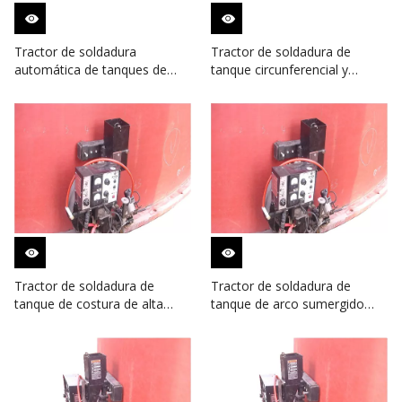
Tractor de soldadura
Tractor de soldadura de
automática de tanques de
tanque circunferencial y
acero inoxidable para la
automático para tanque de
construcción de tanques de
crudo
aceite
Tractor de soldadura de
Tractor de soldadura de
tanque de costura de alta
tanque de arco sumergido
calidad para la construcción
para tanque de
de tanques
almacenamiento de acero
inoxidable