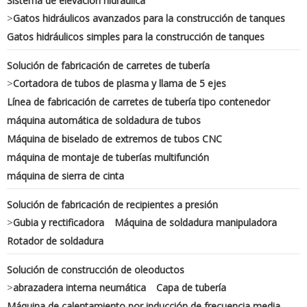
Sistema de elevación hidráulica
>
Gatos hidráulicos avanzados para la construcción de tanques
Gatos hidráulicos simples para la construcción de tanques
Solución de fabricación de carretes de tubería
>
Cortadora de tubos de plasma y llama de 5 ejes
Línea de fabricación de carretes de tubería tipo contenedor
máquina automática de soldadura de tubos
Máquina de biselado de extremos de tubos CNC
máquina de montaje de tuberías multifunción
máquina de sierra de cinta
Solución de fabricación de recipientes a presión
>
Gubia y rectificadora
Máquina de soldadura manipuladora
Rotador de soldadura
Solución de construcción de oleoductos
>
abrazadera interna neumática
Capa de tubería
Máquina de calentamiento por inducción de frecuencia media