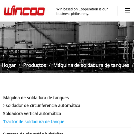
Hogar
/
Productos
/
Máquina de soldadura de tanques
/
Tractor de soldadura de tanque
Máquina de soldadura de tanques
>
soldador de circunferencia automática
Soldadora vertical automática
Tractor de soldadura de tanque