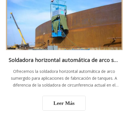
Soldadora horizontal automática de arco sumergido de un solo lado
Ofrecemos la soldadora horizontal automática de arco
sumergido para aplicaciones de fabricación de tanques. A
diferencia de la soldadora de circunferencia actual en el
mercado, la serie MSHW (AGW) tiene un sistema de
accionamiento dual. Este sistema de soldadura por arco
Leer Más
sumergido autopropulsado puede reducir el tiempo de
soldadura del tanque de almacenamiento en campo hasta
en un 25%. Def de soldadura