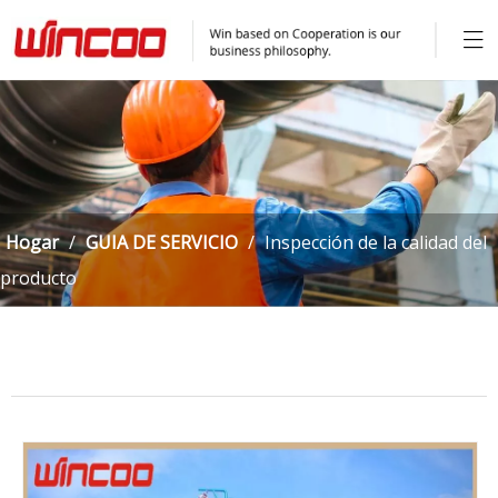
Hogar
/
GUIA DE SERVICIO
/
Inspección de la calidad del
producto