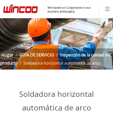
Hogar
/
GUIA DE SERVICIO
/
Inspección de la calidad del
producto
/
Soldadora horizontal automática de arco
sumergido de un solo lado
Soldadora horizontal
automática de arco