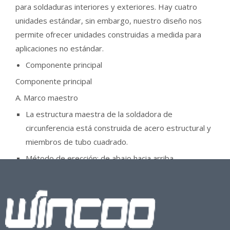
para soldaduras interiores y exteriores. Hay cuatro
unidades estándar, sin embargo, nuestro diseño nos
permite ofrecer unidades construidas a medida para
aplicaciones no estándar.
Componente principal
Componente principal
A. Marco maestro
La estructura maestra de la soldadora de
circunferencia está construida de acero estructural y
miembros de tubo cuadrado.
Método de erección: de abajo hacia arriba
Diámetro mínimo: Φ5.0m
Ancho de la carcasa: de arriba a abajo 1,5-3,2 m