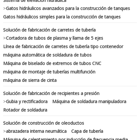
Sistema de elevación hidráulica
>
Gatos hidráulicos avanzados para la construcción de tanques
Gatos hidráulicos simples para la construcción de tanques
Solución de fabricación de carretes de tubería
>
Cortadora de tubos de plasma y llama de 5 ejes
Línea de fabricación de carretes de tubería tipo contenedor
máquina automática de soldadura de tubos
Máquina de biselado de extremos de tubos CNC
máquina de montaje de tuberías multifunción
máquina de sierra de cinta
Solución de fabricación de recipientes a presión
>
Gubia y rectificadora
Máquina de soldadura manipuladora
Rotador de soldadura
Solución de construcción de oleoductos
>
abrazadera interna neumática
Capa de tubería
Máquina de calentamiento por inducción de frecuencia media