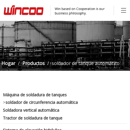
Hogar
/
Productos
/
soldador de tanque automático
industrial
Máquina de soldadura de tanques
>
soldador de circunferencia automática
Soldadora vertical automática
Tractor de soldadura de tanque