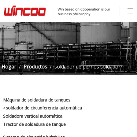
Hogar
/
Productos
/
soldador de pernos soldador
vertical automático
Máquina de soldadura de tanques
>
soldador de circunferencia automática
Soldadora vertical automática
Tractor de soldadura de tanque