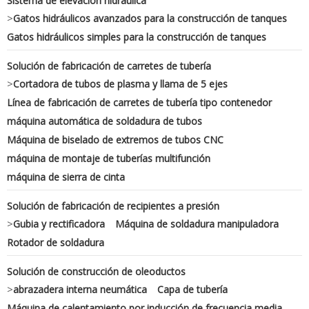
Sistema de elevación hidráulica
>
Gatos hidráulicos avanzados para la construcción de tanques
Gatos hidráulicos simples para la construcción de tanques
Solución de fabricación de carretes de tubería
>
Cortadora de tubos de plasma y llama de 5 ejes
Línea de fabricación de carretes de tubería tipo contenedor
máquina automática de soldadura de tubos
Máquina de biselado de extremos de tubos CNC
máquina de montaje de tuberías multifunción
máquina de sierra de cinta
Solución de fabricación de recipientes a presión
>
Gubia y rectificadora
Máquina de soldadura manipuladora
Rotador de soldadura
Solución de construcción de oleoductos
>
abrazadera interna neumática
Capa de tubería
Máquina de calentamiento por inducción de frecuencia media