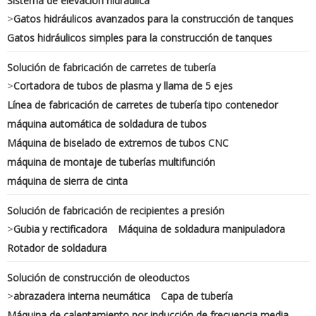
Sistema de elevación hidráulica
>
Gatos hidráulicos avanzados para la construcción de tanques
Gatos hidráulicos simples para la construcción de tanques
Solución de fabricación de carretes de tubería
>
Cortadora de tubos de plasma y llama de 5 ejes
Línea de fabricación de carretes de tubería tipo contenedor
máquina automática de soldadura de tubos
Máquina de biselado de extremos de tubos CNC
máquina de montaje de tuberías multifunción
máquina de sierra de cinta
Solución de fabricación de recipientes a presión
>
Gubia y rectificadora
Máquina de soldadura manipuladora
Rotador de soldadura
Solución de construcción de oleoductos
>
abrazadera interna neumática
Capa de tubería
Máquina de calentamiento por inducción de frecuencia media