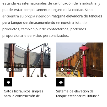
estándares internacionales de certificación de la industria, y
puede estar completamente seguro de la calidad. Si no
encuentra su propia intención
máquina elevadora de tanques
para tanque de almacenamiento
en nuestra lista de
productos, también puede contactarnos, podemos
proporcionarle servicios personalizados.
vídeo
vídeo
Gatos hidráulicos simples
Sistema de elevación de
para la construcción de
tanque estándar multifunción
tanques de almacenamiento
para tanque de
almacenamiento