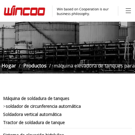
Hogar
/
Productos
/
máquina elevadora de tanques para
tanque de almacenamiento
Máquina de soldadura de tanques
>
soldador de circunferencia automática
Soldadora vertical automática
Tractor de soldadura de tanque