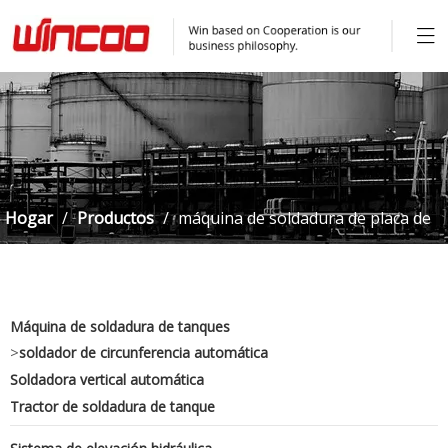
Hogar
/
Productos
/
máquina de soldadura de placa de
tanque para tanque de GNL
Máquina de soldadura de tanques
>
soldador de circunferencia automática
Soldadora vertical automática
Tractor de soldadura de tanque