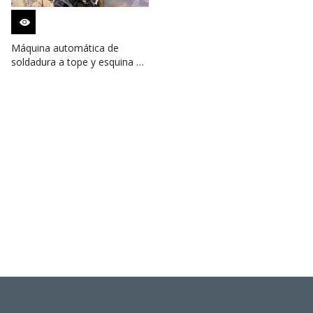
Máquina automática de
soldadura a tope y esquina de
costura para tanque de GNL