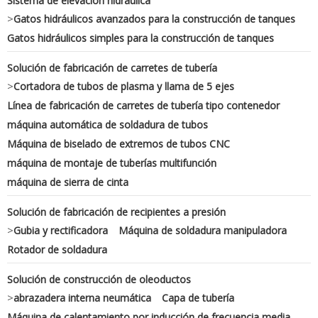
Sistema de elevación hidráulica
>
Gatos hidráulicos avanzados para la construcción de tanques
Gatos hidráulicos simples para la construcción de tanques
Solución de fabricación de carretes de tubería
>
Cortadora de tubos de plasma y llama de 5 ejes
Línea de fabricación de carretes de tubería tipo contenedor
máquina automática de soldadura de tubos
Máquina de biselado de extremos de tubos CNC
máquina de montaje de tuberías multifunción
máquina de sierra de cinta
Solución de fabricación de recipientes a presión
>
Gubia y rectificadora
Máquina de soldadura manipuladora
Rotador de soldadura
Solución de construcción de oleoductos
>
abrazadera interna neumática
Capa de tubería
Máquina de calentamiento por inducción de frecuencia media