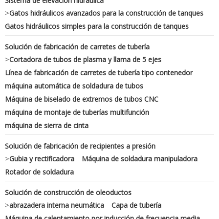
Sistema de elevación hidráulica
>
Gatos hidráulicos avanzados para la construcción de tanques
Gatos hidráulicos simples para la construcción de tanques
Solución de fabricación de carretes de tubería
>
Cortadora de tubos de plasma y llama de 5 ejes
Línea de fabricación de carretes de tubería tipo contenedor
máquina automática de soldadura de tubos
Máquina de biselado de extremos de tubos CNC
máquina de montaje de tuberías multifunción
máquina de sierra de cinta
Solución de fabricación de recipientes a presión
>
Gubia y rectificadora
Máquina de soldadura manipuladora
Rotador de soldadura
Solución de construcción de oleoductos
>
abrazadera interna neumática
Capa de tubería
Máquina de calentamiento por inducción de frecuencia media