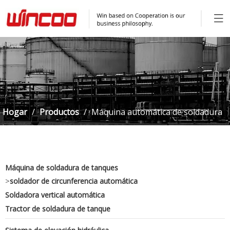
Hogar
/
Productos
/
Máquina automática de soldadura
de tanque para tanque de gas.
Máquina de soldadura de tanques
>
soldador de circunferencia automática
Soldadora vertical automática
Tractor de soldadura de tanque