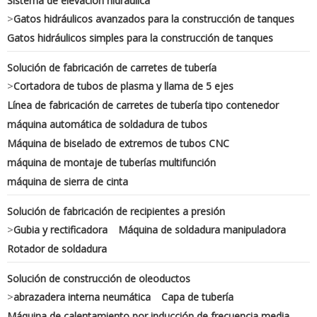
Sistema de elevación hidráulica
>
Gatos hidráulicos avanzados para la construcción de tanques
Gatos hidráulicos simples para la construcción de tanques
Solución de fabricación de carretes de tubería
>
Cortadora de tubos de plasma y llama de 5 ejes
Línea de fabricación de carretes de tubería tipo contenedor
máquina automática de soldadura de tubos
Máquina de biselado de extremos de tubos CNC
máquina de montaje de tuberías multifunción
máquina de sierra de cinta
Solución de fabricación de recipientes a presión
>
Gubia y rectificadora
Máquina de soldadura manipuladora
Rotador de soldadura
Solución de construcción de oleoductos
>
abrazadera interna neumática
Capa de tubería
Máquina de calentamiento por inducción de frecuencia media