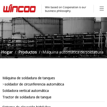
Hogar
/
Productos
/
Máquina automática de soldadura
de filete a tope para tanque
Máquina de soldadura de tanques
>
soldador de circunferencia automática
Soldadora vertical automática
Tractor de soldadura de tanque