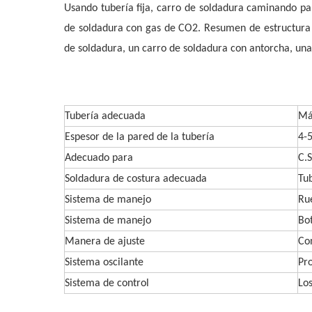
Usando tubería fija, carro de soldadura caminando par
de soldadura con gas de CO2. Resumen de estructura 
de soldadura, un carro de soldadura con antorcha, una
Tubería adecuada
Má
Espesor de la pared de la tubería
4-
Adecuado para
C.S
Soldadura de costura adecuada
Tub
Sistema de manejo
Ru
Sistema de manejo
Bo
Manera de ajuste
Con
Sistema oscilante
Pr
Sistema de control
Los