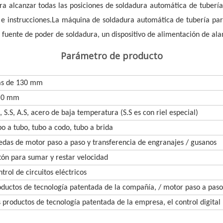
a alcanzar todas las posiciones de soldadura automática de tubería, 
e instrucciones.
La máquina de soldadura automática de tubería para 
 fuente de poder de soldadura, un dispositivo de alimentación de ala
Parámetro de producto
s de 130 mm
50 mm
, S.S, A.S, acero de baja temperatura (S.S es con riel especial)
o a tubo, tubo a codo, tubo a brida
edas de motor paso a paso y transferencia de engranajes / gusanos
tón para sumar y restar velocidad
trol de circuitos eléctricos
oductos de tecnología patentada de la compañía, / motor paso a paso
 productos de tecnología patentada de la empresa, el control digital