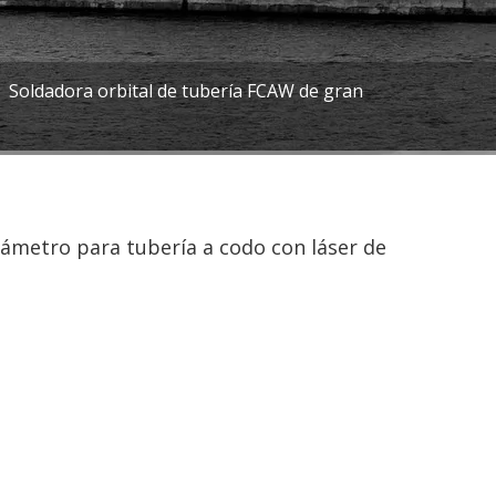
/
Soldadora orbital de tubería FCAW de gran
iámetro para tubería a codo con láser de