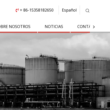
+ 86-15358182650
Español

OBRE NOSOTROS
NOTICIAS
CONTÁCTENOS