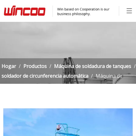
Hogar
/
Productos
/
Máquina de soldadura de tanques
/
soldador de circunferencia automática
/
Máquina de
soldadura de tanque de costura de circunferencia de alta
calidad para tanque de aceite