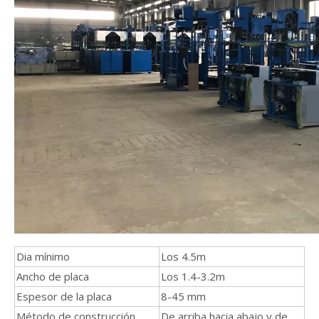
Dia mínimo
Los 4.5m
Ancho de placa
Los 1.4-3.2m
Espesor de la placa
8-45 mm
Método de construcción
De arriba hacia abajo y de