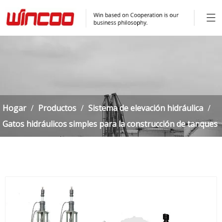
Hogar
/
Productos
/
Sistema de elevación hidráulica
/
Gatos hidráulicos simples para la construcción de tanques
/
Gatos hidráulicos simples automáticos para la
construcción de tanques